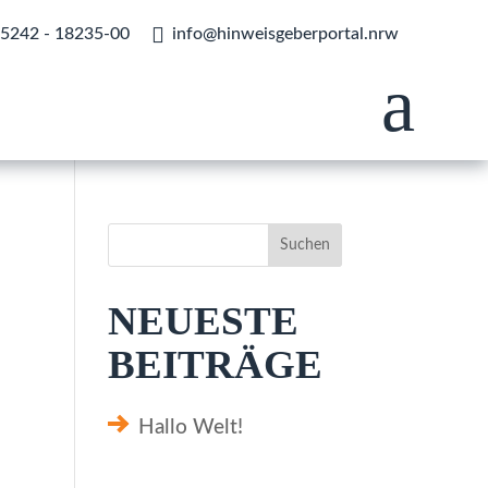

) 5242 - 18235-00
info@hinweisgeberportal.nrw
a
Suchen
NEUESTE
BEITRÄGE
Hallo Welt!