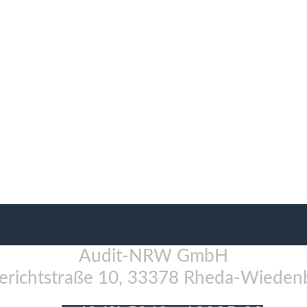
Audit-NRW GmbH
gerichtstraße 10, 33378 Rheda-Wieden