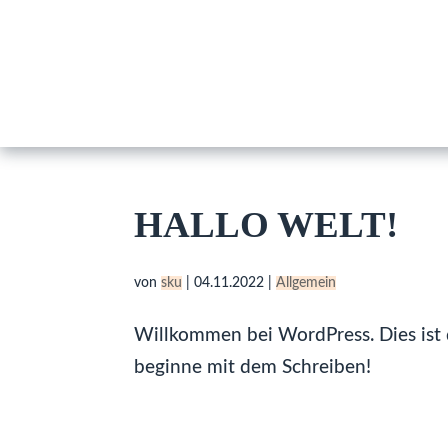
HALLO WELT!
von
sku
|
04.11.2022
|
Allgemein
Willkommen bei WordPress. Dies ist d
beginne mit dem Schreiben!